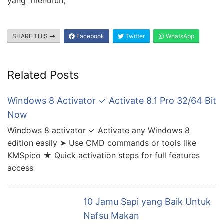
yang menurun,
SHARE THIS
Facebook
Twitter
WhatsApp
Related Posts
Windows 8 Activator ✓ Activate 8.1 Pro 32/64 Bit
Now
Windows 8 activator ✓ Activate any Windows 8
edition easily ➤ Use CMD commands or tools like
KMSpico ★ Quick activation steps for full features
access
10 Jamu Sapi yang Baik Untuk
Nafsu Makan