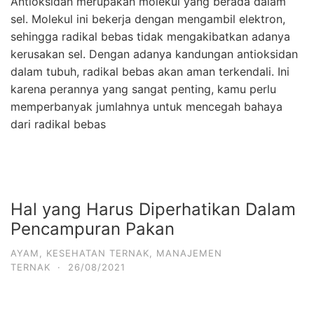
Antioksidan merupakan molekul yang berada dalam
sel. Molekul ini bekerja dengan mengambil elektron,
sehingga radikal bebas tidak mengakibatkan adanya
kerusakan sel. Dengan adanya kandungan antioksidan
dalam tubuh, radikal bebas akan aman terkendali. Ini
karena perannya yang sangat penting, kamu perlu
memperbanyak jumlahnya untuk mencegah bahaya
dari radikal bebas
Hal yang Harus Diperhatikan Dalam
Pencampuran Pakan
AYAM
,
KESEHATAN TERNAK
,
MANAJEMEN
TERNAK
·
26/08/2021