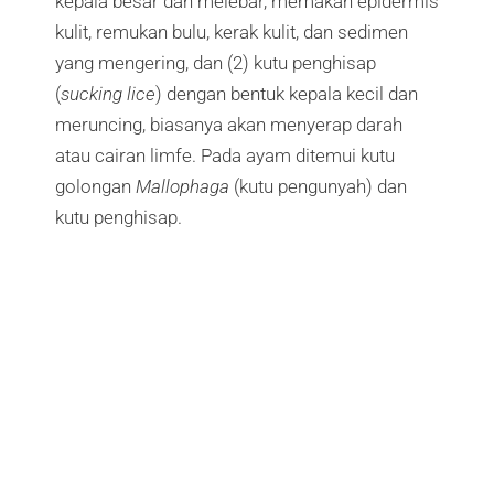
kepala besar dan melebar, memakan epidermis
kulit, remukan bulu, kerak kulit, dan sedimen
yang mengering, dan (2) kutu penghisap
(
sucking lice
) dengan bentuk kepala kecil dan
meruncing, biasanya akan menyerap darah
atau cairan limfe. Pada ayam ditemui kutu
golongan
Mallophaga
(kutu pengunyah) dan
kutu penghisap.