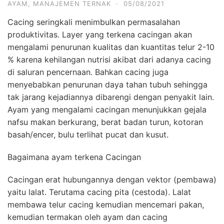
AYAM
,
MANAJEMEN TERNAK
·
05/08/2021
Cacing seringkali menimbulkan permasalahan
produktivitas. Layer yang terkena cacingan akan
mengalami penurunan kualitas dan kuantitas telur 2-10
% karena kehilangan nutrisi akibat dari adanya cacing
di saluran pencernaan. Bahkan cacing juga
menyebabkan penurunan daya tahan tubuh sehingga
tak jarang kejadiannya dibarengi dengan penyakit lain.
Ayam yang mengalami cacingan menunjukkan gejala
nafsu makan berkurang, berat badan turun, kotoran
basah/encer, bulu terlihat pucat dan kusut.
Bagaimana ayam terkena Cacingan
Cacingan erat hubungannya dengan vektor (pembawa)
yaitu lalat. Terutama cacing pita (cestoda). Lalat
membawa telur cacing kemudian mencemari pakan,
kemudian termakan oleh ayam dan cacing