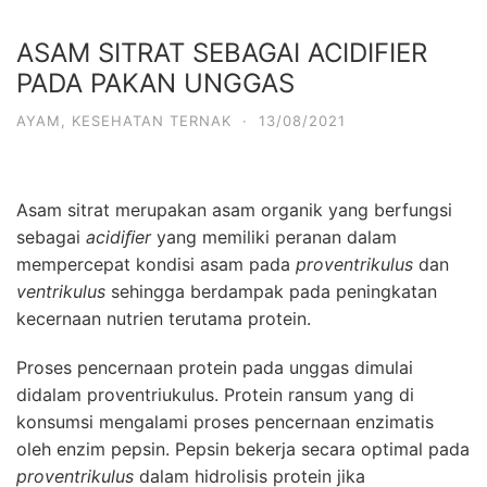
ASAM SITRAT SEBAGAI ACIDIFIER
PADA PAKAN UNGGAS
AYAM
,
KESEHATAN TERNAK
·
13/08/2021
Asam sitrat merupakan asam organik yang berfungsi
sebagai
acidiﬁer
yang memiliki peranan dalam
mempercepat kondisi asam pada
proventrikulus
dan
ventrikulus
sehingga berdampak pada peningkatan
kecernaan nutrien terutama protein.
Proses pencernaan protein pada unggas dimulai
didalam proventriukulus. Protein ransum yang di
konsumsi mengalami proses pencernaan enzimatis
oleh enzim pepsin. Pepsin bekerja secara optimal pada
proventrikulus
dalam hidrolisis protein jika