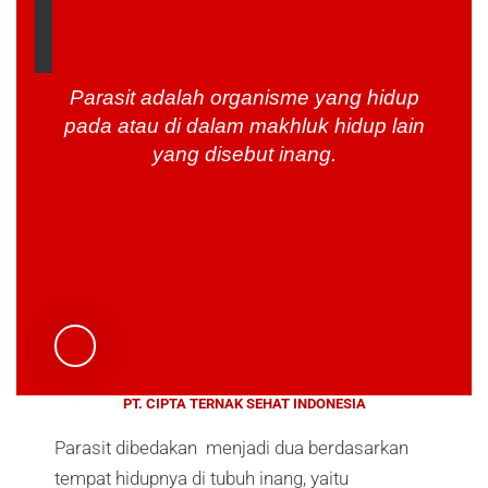
Parasit adalah organisme yang hidup
pada atau di dalam makhluk hidup lain
yang disebut inang.
PT. CIPTA TERNAK SEHAT INDONESIA
Parasit dibedakan menjadi dua berdasarkan
tempat hidupnya di tubuh inang, yaitu