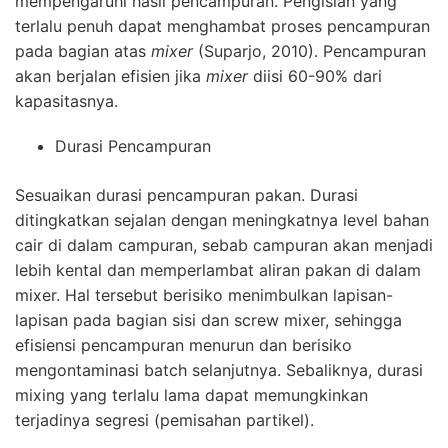
mempengaruhi hasil pencampuran. Pengisian yang
terlalu penuh dapat menghambat proses pencampuran
pada bagian atas
mixer
(Suparjo, 2010). Pencampuran
akan berjalan efisien jika
mixer
diisi 60-90% dari
kapasitasnya.
Durasi Pencampuran
Sesuaikan durasi pencampuran pakan. Durasi
ditingkatkan sejalan dengan meningkatnya level bahan
cair di dalam campuran, sebab campuran akan menjadi
lebih kental dan memperlambat aliran pakan di dalam
mixer. Hal tersebut berisiko menimbulkan lapisan-
lapisan pada bagian sisi dan screw mixer, sehingga
efisiensi pencampuran menurun dan berisiko
mengontaminasi batch selanjutnya. Sebaliknya, durasi
mixing yang terlalu lama dapat memungkinkan
terjadinya segresi (pemisahan partikel).