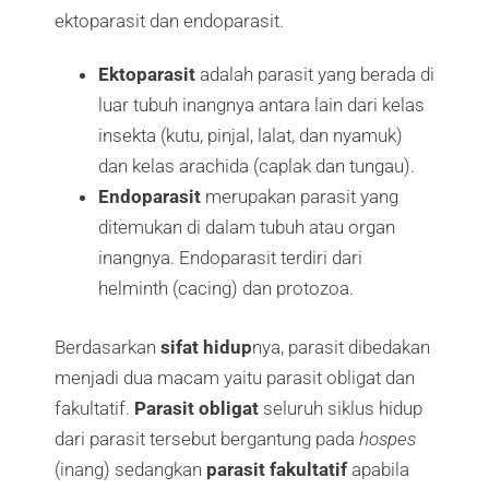
ektoparasit dan endoparasit.
Ektoparasit
adalah parasit yang berada di
luar tubuh inangnya antara lain dari kelas
insekta (kutu, pinjal, lalat, dan nyamuk)
dan kelas arachida (caplak dan tungau).
Endoparasit
merupakan parasit yang
ditemukan di dalam tubuh atau organ
inangnya. Endoparasit terdiri dari
helminth (cacing) dan protozoa.
Berdasarkan
sifat hidup
nya, parasit dibedakan
menjadi dua macam yaitu parasit obligat dan
fakultatif.
Parasit obligat
seluruh siklus hidup
dari parasit tersebut bergantung pada
hospes
(inang) sedangkan
parasit fakultatif
apabila