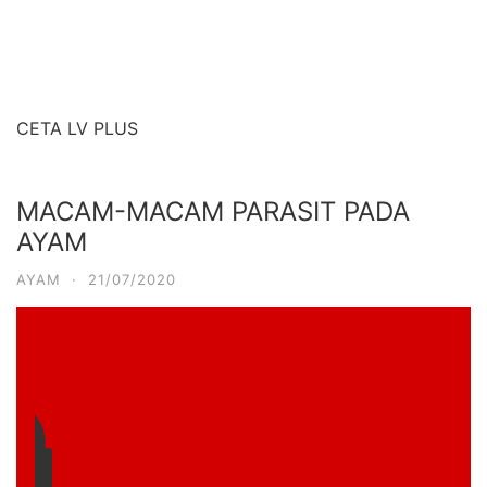
CETA LV PLUS
MACAM-MACAM PARASIT PADA
AYAM
AYAM
·
21/07/2020