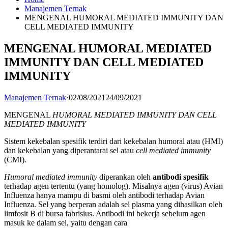
Manajemen Ternak
MENGENAL HUMORAL MEDIATED IMMUNITY DAN
CELL MEDIATED IMMUNITY
MENGENAL HUMORAL MEDIATED
IMMUNITY DAN CELL MEDIATED
IMMUNITY
Manajemen Ternak
·
02/08/2021
24/09/2021
MENGENAL
HUMORAL MEDIATED IMMUNITY DAN CELL
MEDIATED IMMUNITY
Sistem kekebalan spesifik terdiri dari kekebalan humoral atau (HMI)
dan kekebalan yang diperantarai sel atau
cell mediated immunity
(CMI).
Humoral mediated immunity
diperankan oleh
antibodi spesifik
terhadap agen tertentu (yang homolog). Misalnya agen (virus) Avian
Influenza hanya mampu di basmi oleh antibodi terhadap Avian
Influenza. Sel yang berperan adalah sel plasma yang dihasilkan oleh
limfosit B di bursa fabrisius. Antibodi ini bekerja sebelum agen
masuk ke dalam sel, yaitu dengan cara