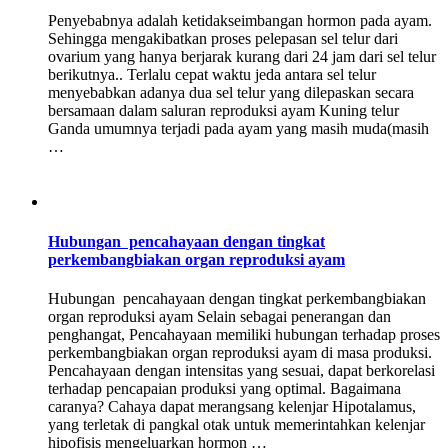
Penyebabnya adalah ketidakseimbangan hormon pada ayam.
Sehingga mengakibatkan proses pelepasan sel telur dari
ovarium yang hanya berjarak kurang dari 24 jam dari sel telur
berikutnya.. Terlalu cepat waktu jeda antara sel telur
menyebabkan adanya dua sel telur yang dilepaskan secara
bersamaan dalam saluran reproduksi ayam Kuning telur
Ganda umumnya terjadi pada ayam yang masih muda(masih
…
Hubungan pencahayaan dengan tingkat
perkembangbiakan organ reproduksi ayam
Hubungan pencahayaan dengan tingkat perkembangbiakan
organ reproduksi ayam Selain sebagai penerangan dan
penghangat, Pencahayaan memiliki hubungan terhadap proses
perkembangbiakan organ reproduksi ayam di masa produksi.
Pencahayaan dengan intensitas yang sesuai, dapat berkorelasi
terhadap pencapaian produksi yang optimal. Bagaimana
caranya? Cahaya dapat merangsang kelenjar Hipotalamus,
yang terletak di pangkal otak untuk memerintahkan kelenjar
hipofisis mengeluarkan hormon …