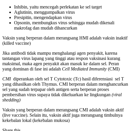
Inhibin, yaitu mencegah perlekatan ke sel target
Aglutinin, menggumpalkan virus
Presipitin, mengendapkan virus
Opsonin, membungkus virus sehingga mudah dikenali
makrofag dan mudah dihancurkan
Vaksin yang berperan dalam merangsang HMI adalah vaksin inaktif
(killed vaccine)
Jika antibodi tidak mampu menghalangi agen penyakit, karena
tantangan virus lapang yang tinggi atau respon vaksinasi kurang
maksimal, maka agen penyakit akan masuk ke dalam sel. Peran
yang dominan di fase ini adalah
Cell Mediated Immunity
(CMI)
CMI
diperankan oleh sel T Cytotoxic (Tc) hasil diferensiasi sel T
yang dihasilkan oleh Thymus. CMI berperan dalam menghancurkan
sel yang sudah terpapar oleh antigen serta berperan proses
pembersihan virus supaya tidak dikeluarkan ke lingkungan
(viral
shedding)
Vaksin yang berperan dalam merangsang CMI adalah vaksin aktif
(live vaccine). Selain itu, vaksin aktif juga merangsang timbulnya
kekebalan lokal (kekebalan mukosa)
Share this