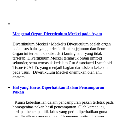
Mengenal Organ Diverticulum Meckel pada Ayam
Divertikulum Meckel / Meckel’s Diverticulum adalah organ
pada usus halus yang terletak diantara jejunum dan ileum.
Organ ini terbentuk akibat dari kuning telur yang tidak
terserap. Divertikulum Meckel termasuk organ limfoid
sekunder, serta termasuk kedalam Gut Associated Lymphoid
Tissue (GALT), yang menjadi bagian dari sistem kekebalan
pada usus. Divertikulum Meckel ditemukan oleh ahli
anatomi …
Hal yang Harus Diperhatikan Dalam Pencampuran
Pakan
Kunci keberhasilan dalam pencampuran pakan terletak pada
homogenitas pakan hasil pencampuran. Oleh karena itu,
terdapat beberapa titik kritis yang perlu diperhatikan guna
menghasilkan campuran yang homogen, yaitu : Ukuran