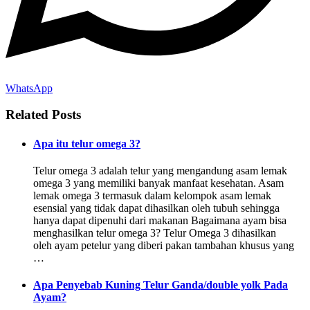
WhatsApp
Related Posts
Apa itu telur omega 3?
Telur omega 3 adalah telur yang mengandung asam lemak
omega 3 yang memiliki banyak manfaat kesehatan. Asam
lemak omega 3 termasuk dalam kelompok asam lemak
esensial yang tidak dapat dihasilkan oleh tubuh sehingga
hanya dapat dipenuhi dari makanan Bagaimana ayam bisa
menghasilkan telur omega 3? Telur Omega 3 dihasilkan
oleh ayam petelur yang diberi pakan tambahan khusus yang
…
Apa Penyebab Kuning Telur Ganda/double yolk Pada
Ayam?