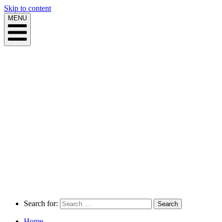
Skip to content
MENU
Search for:
Home