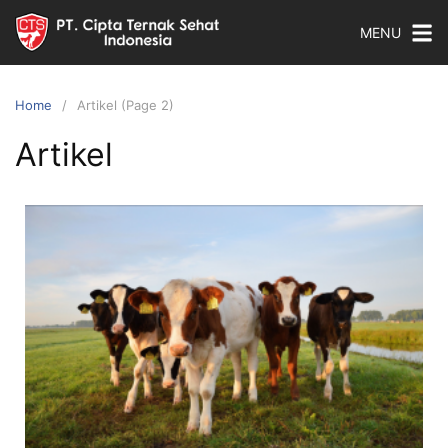
MENU
Home
Artikel (Page 2)
Artikel