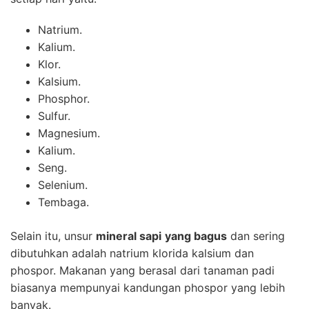
Natrium.
Kalium.
Klor.
Kalsium.
Phosphor.
Sulfur.
Magnesium.
Kalium.
Seng.
Selenium.
Tembaga.
Selain itu, unsur
mineral sapi
yang bagus
dan sering
dibutuhkan adalah natrium klorida kalsium dan
phospor. Makanan yang berasal dari tanaman padi
biasanya mempunyai kandungan phospor yang lebih
banyak.