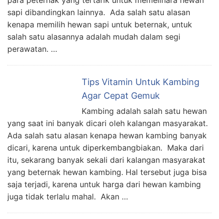
para peternak yang tertarik untuk memelihara hewan
sapi dibandingkan lainnya. Ada salah satu alasan
kenapa memilih hewan sapi untuk beternak, untuk
salah satu alasannya adalah mudah dalam segi
perawatan. …
Tips Vitamin Untuk Kambing
Agar Cepat Gemuk
Kambing adalah salah satu hewan
yang saat ini banyak dicari oleh kalangan masyarakat.
Ada salah satu alasan kenapa hewan kambing banyak
dicari, karena untuk diperkembangbiakan. Maka dari
itu, sekarang banyak sekali dari kalangan masyarakat
yang beternak hewan kambing. Hal tersebut juga bisa
saja terjadi, karena untuk harga dari hewan kambing
juga tidak terlalu mahal. Akan …