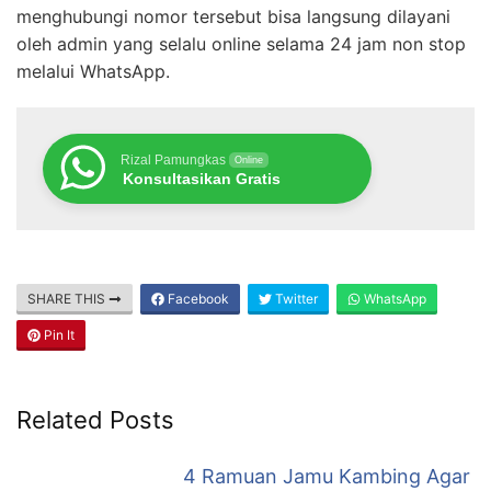
menghubungi nomor tersebut bisa langsung dilayani
oleh admin yang selalu online selama 24 jam non stop
melalui WhatsApp.
Rizal Pamungkas
Online
Konsultasikan Gratis
SHARE THIS
Facebook
Twitter
WhatsApp
Pin It
Related Posts
4 Ramuan Jamu Kambing Agar