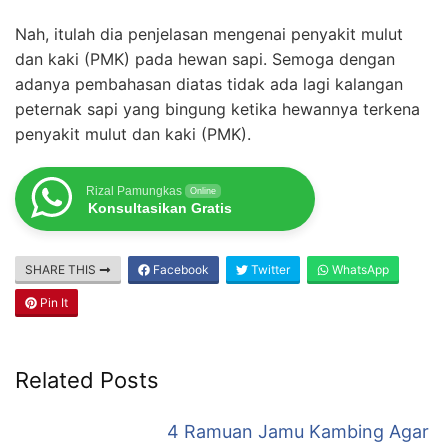
Nah, itulah dia penjelasan mengenai penyakit mulut
dan kaki (PMK) pada hewan sapi. Semoga dengan
adanya pembahasan diatas tidak ada lagi kalangan
peternak sapi yang bingung ketika hewannya terkena
penyakit mulut dan kaki (PMK).
Rizal Pamungkas
Online
Konsultasikan Gratis
SHARE THIS
Facebook
Twitter
WhatsApp
Pin It
Related Posts
4 Ramuan Jamu Kambing Agar