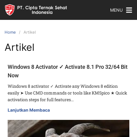
MENU
Home
Artikel
Artikel
Windows 8 Activator ✓ Activate 8.1 Pro 32/64 Bit
Now
Windows 8 activator ✓ Activate any Windows 8 edition
easily ➤ Use CMD commands or tools like KMSpico ★ Quick
activation steps for full features…
Lanjutkan Membaca